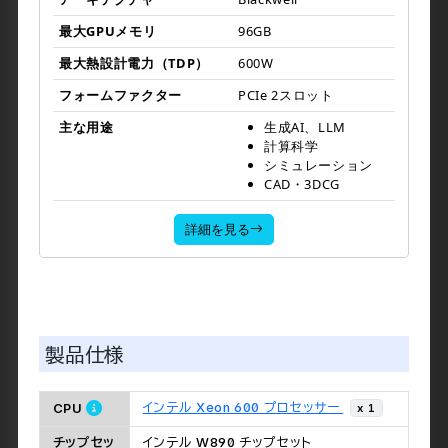
囲を加速します。
アーキテクチャ
Blackwell
最大GPUメモリ
96GB
最大熱設計電力（TDP）
600W
フォームファクター
PCIe 2スロット
主な用途
生成AI、LLM
計算科学
シミュレーション
CAD・3DCG
詳細を見る
製品仕様