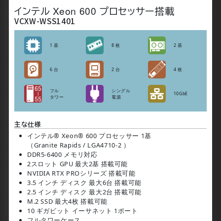
画像は実際の製品と異なる場合があります。
インテル Xeon 600 プロセッサー搭載
VCXW-WSS1401
1 基
8 枚
2 基
6 台
2 台
4 枚
フル
シングル
10GbE
タワー
電源
主な仕様
インテル® Xeon® 600 プロセッサー 1基
（Granite Rapids / LGA4710-2 ）
DDR5-6400 メモリ対応
2スロット GPU 最大2基 搭載可能
NVIDIA RTX PROシリーズ 搭載可能
3.5 インチ ディスク 最大6台 搭載可能
2.5 インチ ディスク 最大2台 搭載可能