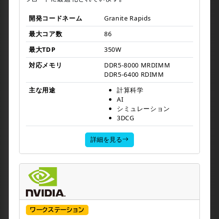
シミュレーション、データ分析など計算負荷の高いワー
クロードに最適化されています。
開発コードネーム
Granite Rapids
最大コア数
86
最大TDP
350W
対応メモリ
DDR5-8000 MRDIMM
DDR5-6400 RDIMM
主な用途
計算科学
AI
シミュレーション
3DCG
詳細を見る