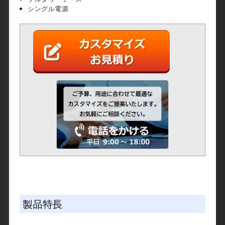
M.2 SSD 最大4枚 搭載可能
10 ギガビット イーサネット 1ポート
フルタワーケース
シングル電源
製品特長