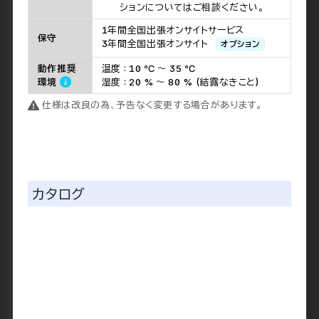
Microsoft Windows 11 Pro
その他のOSやLinuxディストリビュー
ションについてはご相談ください。
1年間全国出張オンサイトサービス
保守
3年間全国出張オンサイト
オプション
動作推奨
温度 : 10 ℃ ～ 35 ℃
環境
湿度 : 20 % ～ 80 % (結露なきこと)
仕様は改良の為、予告なく変更する場合があります。
カタログ