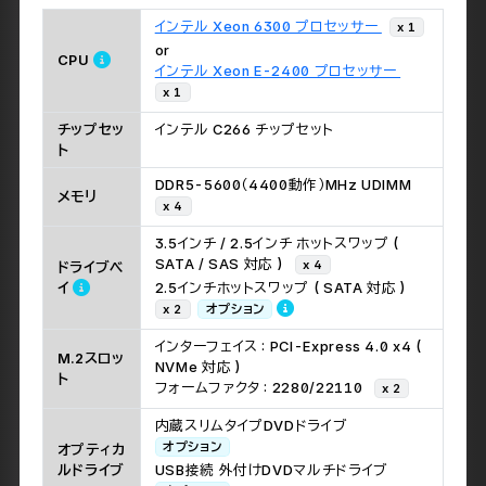
インテル Xeon 6300 プロセッサー
x 1
or
CPU
インテル Xeon E-2400 プロセッサー
x 1
チップセッ
インテル C266 チップセット
ト
DDR5-5600（4400動作）MHz UDIMM
メモリ
x 4
3.5インチ / 2.5インチ ホットスワップ (
SATA / SAS 対応 )
x 4
ドライブベ
イ
2.5インチホットスワップ ( SATA 対応 )
x 2
オプション
インターフェイス : PCI-Express 4.0 x4 (
M.2スロッ
NVMe 対応 )
ト
フォームファクタ : 2280/22110
x 2
内蔵スリムタイプDVDドライブ
オプション
オプティカ
ルドライブ
USB接続 外付けDVDマルチドライブ