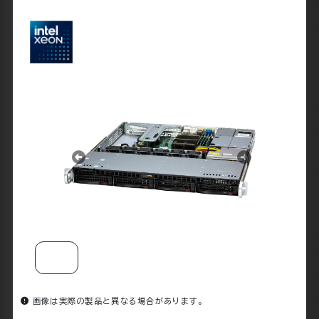
を
ス
キッ
プ
画像は実際の製品と異なる場合があります。