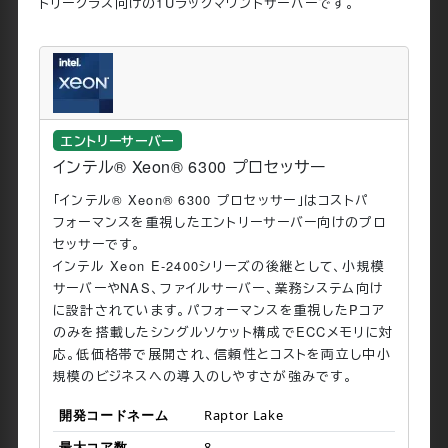
トリークラス向けの1Uラックマウントサーバーです。
エントリーサーバー
インテル® Xeon® 6300 プロセッサー
「インテル® Xeon® 6300 プロセッサー」はコストパ
フォーマンスを重視したエントリーサーバー向けのプロ
セッサーです。
インテル Xeon E-2400シリーズの後継として、小規模
サーバーやNAS、ファイルサーバー、業務システム向け
に設計されています。パフォーマンスを重視したPコア
のみを搭載したシングルソケット構成でECCメモリに対
応。低価格帯で展開され、信頼性とコストを両立し中小
規模のビジネスへの導入のしやすさが強みです。
開発コードネーム
Raptor Lake
最大コア数
8