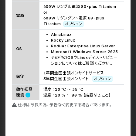
600W シングル電源 80-plus Titanium
or
電源
600W リダンダント電源 80-plus
Titanium
オプション
AlmaLinux
Rocky Linux
RedHat Enterprise Linux Server
OS
Microsoft Windows Server 2025
その他のOSやLinuxディストリビュー
ションについてはご相談ください。
1年間全国出張オンサイトサービス
保守
3年間全国出張オンサイト
オプション
動作推奨
温度 : 10 ℃ ～ 35 ℃
環境
湿度 : 20 % ～ 80 % (結露なきこと)
仕様は改良の為、予告なく変更する場合があります。